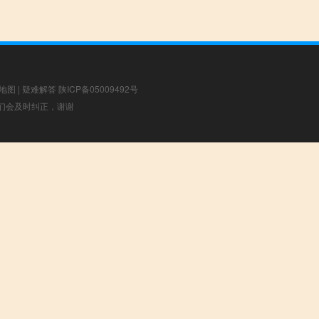
地图
|
疑难解答
陕ICP备05009492号
，我们会及时纠正，谢谢