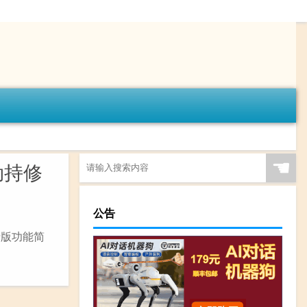
☚
劫持修
公告
免费版功能简