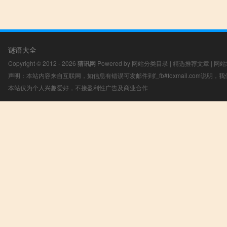
谜语大全
Copyright © 2012 - 2026
猜讯网
Powered by
网站分类目录
|
精选推荐文章
|
网站
声明：本站内容来自互联网，如信息有错误可发邮件到f_fb#foxmail.com说明
本站仅为个人兴趣爱好，不接盈利性广告及商业合作