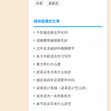
长辈
黄庭坚
猜你想看的文章
不舒服还能去拜年吗
成都哪里嫁接睫毛好
过年走亲戚好吗视频教学
多大年龄适合学习写作
量力而行什么梗
奶茶店冬天有什么热饮
婚后第四年还需要拜年吗
诺基亚x7尾插（诺基亚x7怎么样）
如何成为一名民航机长
春节前买车有什么讲究