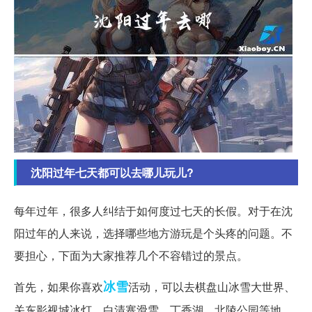
沈阳过年七天都可以去哪儿玩儿?
每年过年，很多人纠结于如何度过七天的长假。对于在沈
阳过年的人来说，选择哪些地方游玩是个头疼的问题。不
要担心，下面为大家推荐几个不容错过的景点。
冰雪
首先，如果你喜欢
活动，可以去棋盘山冰雪大世界、
关东影视城冰灯、白清寨滑雪、丁香湖、北陵公园等地。