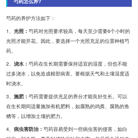
芍药怎么养?
芍药的养护方法如下：
1、
光照：
芍药对光照要求较高，每天至少需要6个小时的
光照才能开花。因此，要选择一个光照充足的位置种植芍
药。
2、
浇水：
芍药在生长期需要保持适宜的湿度，但也不能
过多浇水，以免造成根部病害。要根据天气和土壤湿度适
时浇水。
3、
施肥：
芍药需要提供充足的养分才能良好生长。可以
在生长期间适量施加有机肥料，如腐熟的鸡粪、腐熟的鱼
糟等，以增加土壤的肥力。
4、
病虫害防治：
芍药容易受到一些病虫害的侵害，如白