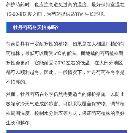
养护芍药时，也应注意避免过高的温度。最好保持室温在
15-20摄氏度之间，为芍药提供适宜的生长环境。
牡丹芍药冬天怕冻吗?
芍药是具有一定耐寒性的植物，如果是在大棚里种植的芍
药植株，最低可以耐受5℃的低温。而地栽的芍药植株耐
寒性会更好，它能耐受-20℃左右的低温，在大部分地区
都可以顺利越冬。因此，一般情况下，牡丹芍药在冬季是
不怕冻的。
然而，牡丹芍药在冬季仍然需要适当的保护措施，以防止
极端寒冷天气造成的冻害。可以采取覆盖保护物、调节植
株周围温度、控制水分供应等方式，保证芍药植株的良好
生长和越冬。