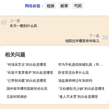
网络标签：
植株
耐寒
芍药
上一篇
冬天一般刮什么风
下一篇
信阳过年哪里有年味儿
相关问题
“何须采芝去”的出处是哪里
华为手机虚拟按键乱跳（华为手机虚拟按键设置）
“应疑不复梦康庐”的出处是哪里
卧室里适合养什么花
“已带朝光暖”的出处是哪里
顶益康师傅过年加班吗
国外留学哪些国家性价比高
“玉柱横欹无少缺”的出处是哪里
五副对联摘抄
“逢人尽冰雪”的出处是哪里