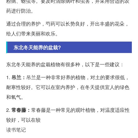
粉病、蚜虫等。要及时清除病叶和虫害，并采用合适的农
药进行防治。
通过合理的养护，芍药可以长势良好，开出丰盛的花朵，
给人们带来美丽和欢乐。
东北冬天能养的盆栽?
东北冬天能养的盆栽植物有很多种，以下是一些建议：
1.
吊兰：
吊兰是一种非常好养的植物，对土的要求很低，
耐寒性较好。它可以在室内养护，在冬天提供宜人的绿色
和氧气。
2.
常春藤：
常春藤是一种常见的观叶植物，对温度适应性
较好，可以在较
读书笔记