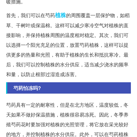
暖措施。
植株
首先，我们可以在芍药
的周围覆盖一层保护物，如稻
草、干树叶或保温棉。这样可以减少寒冷空气对植株的直
接影响，并保持植株周围的温度相对稳定。其次，我们可
以选择一个阳光充足的位置，放置芍药植株，这样可以提
供更多的热量和光照，有助于植株的生长和抵抗寒冷。最
后，我们可以控制植株的水分供应，适当减少浇水的频率
和量，以防止根部过湿造成冻害。
芍药怕冻吗?
芍药具有一定的耐寒性，但是在北方地区，温度较低，冬
天如果不做好保温措施，植株很容易冻死。因此，冬季养
殖芍药花时要加强对植株的光照管理，将它放在采光较好
的地方，并控制植株的水分供应。此外，可以在芍药植株