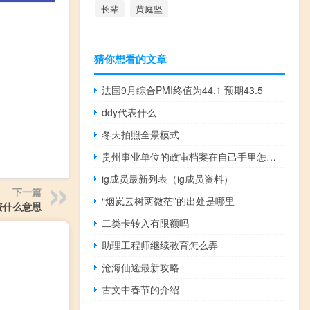
长辈
黄庭坚
猜你想看的文章
法国9月综合PMI终值为44.1 预期43.5
ddy代表什么
冬天拍照全景模式
贵州事业单位的政审档案在自己手里怎么处理
ig成员最新列表（ig成员资料）
下一篇
“烟岚云树两微茫”的出处是哪里
资什么意思
二类卡转入有限额吗
助理工程师继续教育怎么弄
沧海仙途最新攻略
古文中春节的介绍