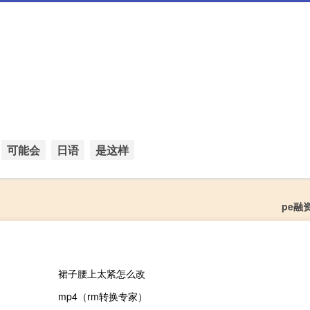
可能会
日语
是这样
pe融
裙子腰上太紧怎么改
mp4（rm转换专家）