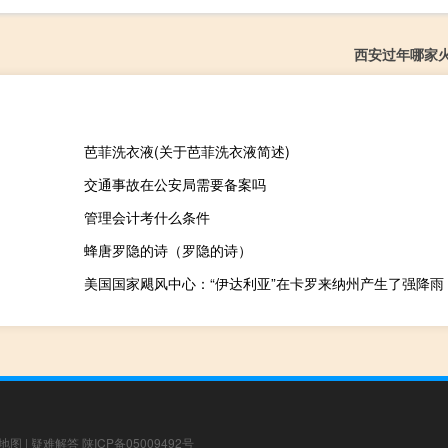
西安过年哪家
芭菲洗衣液(关于芭菲洗衣液简述)
交通事故在公安局需要备案吗
管理会计考什么条件
蜂唐罗隐的诗（罗隐的诗）
美国国家飓风中心：“伊达利亚”在卡罗来纳州产生了强降雨
地图
|
疑难解答
陕ICP备05009492号