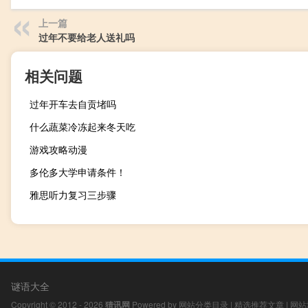
上一篇
过年不要给老人送礼吗
相关问题
过年开车去自贡堵吗
什么蔬菜冷冻起来冬天吃
游戏攻略动漫
多伦多大学申请条件！
雅思听力复习三步骤
谜语大全
Copyright © 2012 - 2026
猜讯网
Powered by
网站分类目录
|
精选推荐文章
|
网站