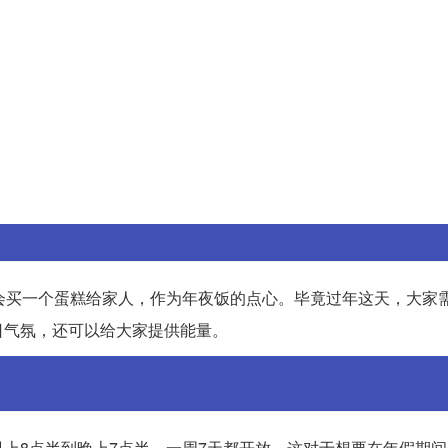
会买一个蛋糕给家人，作为年夜饭的点心。毕竟过年这天，大家
日气氛，还可以给大家提供能量。
上8点半到晚上7点半，一周7天都开放。这对于想要在年假期