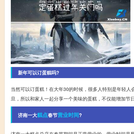
新年可以订蛋糕吗?
当然可以订蛋糕！在大年30的时候，很多人特别是年轻人
旦，所以和家人一起分享一个美味的蛋糕，不仅能增加节
糕点
营业时间
济南一大
春节
?
济南一大糕点总店在春节期间是正常营业的，营业时间是早