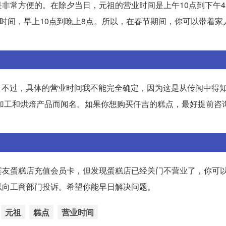
非常方便的。在除夕当日，元祖的营业时间是上午10点到下午
业时间，早上10点到晚上8点。所以，在春节期间，你可以带着家
业。不过，具体的营业时间我不能完全确定，因为这是从传闻中得
产加工和烘焙产品而闻名。如果你想购买仟吉的糕点，最好提前咨
宾友蛋糕店充值会员卡，但发现蛋糕店已经关门不营业了，你可
以向工商部门投诉。希望你能早日解决问题。
元祖
糕点
营业时间