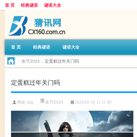
首 页
经典谜语
谜语大全
首 页
经典谜语
谜语大全
>
春节2024
>
定蛋糕过年关门吗
定蛋糕过年关门吗
春节2024
网友:
ddg
2024-02-10 11:21:00