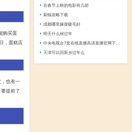
在春节上映的电影有几部
刷钱攻略下载
成都哪里嫁接睫毛好
能购买蛋
明天什么候过年
日，蛋糕店
中央电视台7套在线直播高清直播官网下载（中央电视台7套在线直播高清）
天津可以回新乡过年么
过，也有一
，要提前了