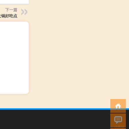
下一篇
火锅好吃点
小男孩