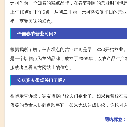
元祖作为一个知名的糕点品牌，在春节期间的营业时间也是
上午10点到下午6点。从初二开始，元祖将恢复平日的营
祖，享受美味的糕点。
仟吉春节营业时间?
根据我所了解，仟吉糕点的营业时间是早上8:30开始营
是一个以糕点为主的品牌，成立于2005年，以农产品生
服或者查看官方网站上的信息。
安庆宾友蛋糕关门了吗?
很抱歉告诉您，宾友蛋糕已经关门歇业了。如果你曾经在
蛋糕的负责人协商退款事宜。如果无法达成协议，你也可
网络标签：