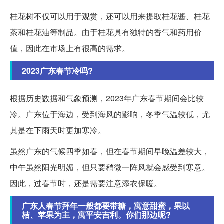
桂花树不仅可以用于观赏，还可以用来提取桂花酱、桂花
茶和桂花油等制品。由于桂花具有独特的香气和药用价
值，因此在市场上有很高的需求。
2023广东春节冷吗?
根据历史数据和气象预测，2023年广东春节期间会比较
冷。广东位于海边，受到海风的影响，冬季气温较低，尤
其是在下雨天时更加寒冷。
虽然广东的气候四季如春，但在春节期间早晚温差较大，
中午虽然阳光明媚，但只要稍微一阵风就会感受到寒意。
因此，过春节时，还是需要注意添衣保暖。
广东人春节拜年一般都要带糖，寓意甜蜜，果以
桔、苹果为主，寓平安吉利。你们那边呢?