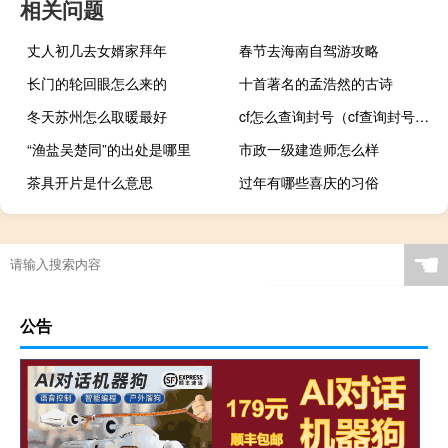
相关问题
丈人初几去女婿家拜年
春节去海南自驾游攻略
长门的轮回眼怎么来的
十首著名的孟浩然的古诗
冬天苏州怎么取暖最好
cf怎么查询封号（cf查询封号方法）
“渔盐吴楚同”的出处是哪里
市政一级建造师怎么样
茶具开片是什么意思
过年有哪些喜庆的习俗
☚
公告