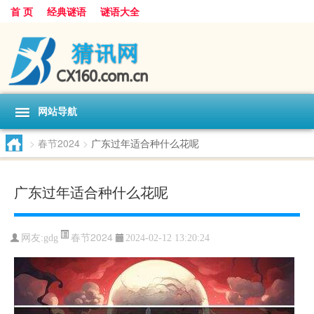
首 页
经典谜语
谜语大全
网站导航
>
春节2024
>
广东过年适合种什么花呢
广东过年适合种什么花呢
春节2024
网友:
gdg
2024-02-12 13:20:24