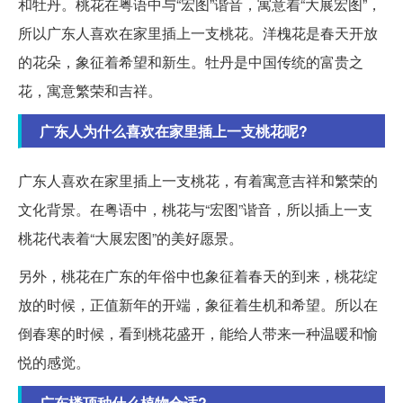
和牡丹。桃花在粤语中与“宏图”谐音，寓意着“大展宏图”，
所以广东人喜欢在家里插上一支桃花。洋槐花是春天开放
的花朵，象征着希望和新生。牡丹是中国传统的富贵之
花，寓意繁荣和吉祥。
广东人为什么喜欢在家里插上一支桃花呢?
广东人喜欢在家里插上一支桃花，有着寓意吉祥和繁荣的
文化背景。在粤语中，桃花与“宏图”谐音，所以插上一支
桃花代表着“大展宏图”的美好愿景。
另外，桃花在广东的年俗中也象征着春天的到来，桃花绽
放的时候，正值新年的开端，象征着生机和希望。所以在
倒春寒的时候，看到桃花盛开，能给人带来一种温暖和愉
悦的感觉。
广东楼顶种什么植物合适?