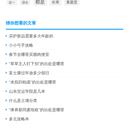
都是
长辈
黄庭坚
这一
适合
猜你想看的文章
买护肤品需要多大年龄的
小小弓手攻略
春节去哪里买腊肉便宜
“草草主人灯下别”的出处是哪里
富士康过年放多少假日
“未拟归枕函”的出处是哪里
山东交运学院是几本
什么是土壤分类
“俸券新同废纸收”的出处是哪里
多元攻略本