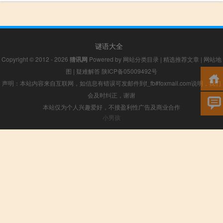
谜语大全
Copyright © 2012 - 2026
猜讯网
Powered by
网站分类目录
|
精选推荐文章
|
网站地
图
|
疑难解答
陕ICP备05009492号
声明：本站内容来自互联网，如信息有错误可发邮件到f_fb#foxmail.com说明，我们
会及时纠正，谢谢
本站仅为个人兴趣爱好，不接盈利性广告及商业合作
小男孩