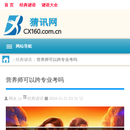
首 页
经典谜语
谜语大全
网站导航
>
经典谜语
>
营养师可以跨专业考吗
营养师可以跨专业考吗
经典谜语
网友:
yy
2024-11-21 03:31:52