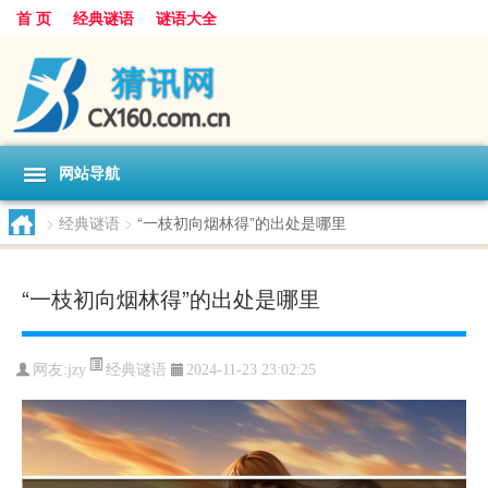
首 页
经典谜语
谜语大全
网站导航
>
经典谜语
>
“一枝初向烟林得”的出处是哪里
“一枝初向烟林得”的出处是哪里
经典谜语
网友:
jzy
2024-11-23 23:02:25