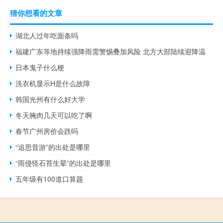
猜你想看的文章
湖北人过年吃面条吗
福建广东等地持续强降雨需警惕叠加风险 北方大部陆续迎降温
日本鬼子什么梗
洗衣机显示H是什么故障
韩国光州有什么好大学
冬天腌肉几天可以吃了啊
春节广州房价会跌吗
“追思昔游”的出处是哪里
“雨侵怪石苔生晕”的出处是哪里
五年级有100道口算题