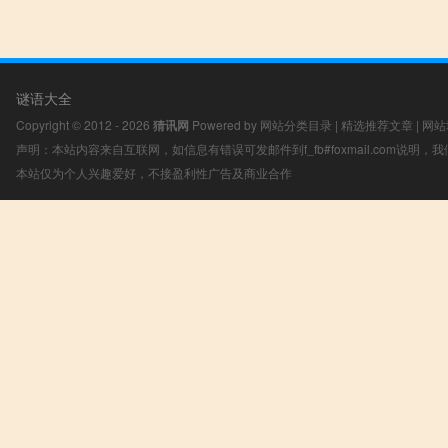
谜语大全
Copyright © 2012 - 2026
猜讯网
Powered by
网站分类目录
|
精选推荐文章
|
网站
声明：本站内容来自互联网，如信息有错误可发邮件到f_fb#foxmail.com说明
本站仅为个人兴趣爱好，不接盈利性广告及商业合作