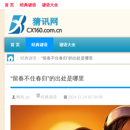
首 页
经典谜语
谜语大全
首 页
经典谜语
谜语大全
>
经典谜语
>
“留春不住春归”的出处是哪里
“留春不住春归”的出处是哪里
经典谜语
网友:
jzl
2024-11-24 02:50:09