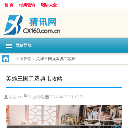
首 页
经典谜语
谜语大全
网站导航
>
手游攻略
>
英雄三国无双典韦攻略
英雄三国无双典韦攻略
手游攻略
网友:
yxs
2024-04-29 01:13:53