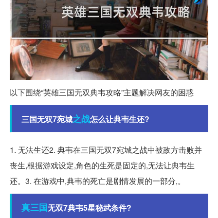
以下围绕“英雄三国无双典韦攻略”主题解决网友的困惑
之战
三国无双7宛城
怎么让典韦生还?
1. 无法生还2. 典韦在三国无双7宛城之战中被敌方击败并
丧生,根据游戏设定,角色的生死是固定的,无法让典韦生
还。3. 在游戏中,典韦的死亡是剧情发展的一部分,。
真三国
无双7典韦5星秘武条件?