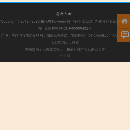
谜语大全
Copyright © 2012 - 2026
猜讯网
Powered by
网站分类目录
|
精选推荐文章
|
网站地
图
|
疑难解答
陕ICP备05009492号
声明：本站内容来自互联网，如信息有错误可发邮件到f_fb#foxmail.com说明，我们
会及时纠正，谢谢
本站仅为个人兴趣爱好，不接盈利性广告及商业合作
小男孩