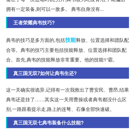
拥有一定装备,则可以一敌多。 典韦自身没有...
王者荣耀典韦技巧?
技能
典韦的技巧是多方面的,包括
释放、位置选择和团队配
合等。典韦的技巧主要包括技能释放、位置选择和团队配
合。首先,典韦的技能释放非常重要。他的技能1“霸。
真三国无双7如何让典韦生还?
这一关确实很诡异,记得有一次我救出了曹安民、曹昂,结果
典韦还是挂了……其实这一关用曹操或者典韦都没什么区
别,一路跟着提示走,路上的连弩、石像全部快速破。
真三国无双七典韦装备什么技能?