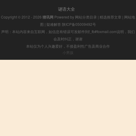
谜语大全
Copyright © 2012 - 2026
猜讯网
Powered by
网站分类目录
|
精选推荐文章
|
网站地
图
|
疑难解答
陕ICP备05009492号
声明：本站内容来自互联网，如信息有错误可发邮件到f_fb#foxmail.com说明，我们
会及时纠正，谢谢
本站仅为个人兴趣爱好，不接盈利性广告及商业合作
小男孩