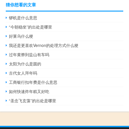
猜你想看的文章
锣机是什么意思
“今朝稳坐”的出处是哪里
好莱乌什么梗
我还是更喜欢Vernon的处理方式什么梗
过年黄骅到盐山有车吗
太阳为什么是圆的
古代女人拜年吗
工商银行扣年费是什么意思
如何快速炸年糕又好吃
“圣念飞玄藻”的出处是哪里