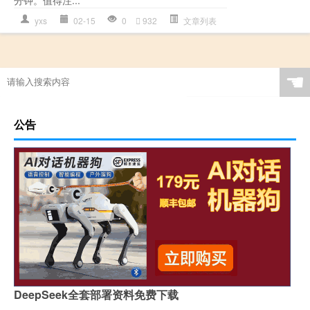
分钟。值得注...
yxs
02-15
0
932
文章列表
☚
公告
DeepSeek全套部署资料免费下载