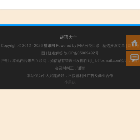
谜语大全
Copyright © 2012 - 2026
猜讯网
Powered by
网站分类目录
|
精选推荐文章
|
网站地
图
|
疑难解答
陕ICP备05009492号
声明：本站内容来自互联网，如信息有错误可发邮件到f_fb#foxmail.com说明，我们
会及时纠正，谢谢
本站仅为个人兴趣爱好，不接盈利性广告及商业合作
小男孩