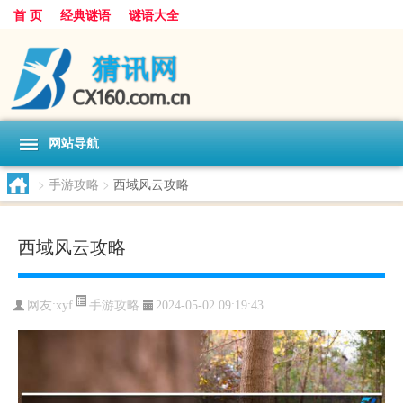
首 页
经典谜语
谜语大全
网站导航
>
手游攻略
>
西域风云攻略
西域风云攻略
手游攻略
网友:
xyf
2024-05-02 09:19:43