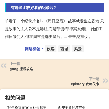
有哪些比较好看的纪录片?
羊看了一个纪录片名叫《周日皇后》,故事就发生在香港,只
是故事的主人公不是港姐,而是菲佣(菲律宾女佣)。 她们工
作日做佣人,但在周末是选美皇后。... 未来,这些女。
网络标签：
侠客
西域
风云
上一篇
gnog 流程攻略
下一篇
epistory 攻略关卡
相关问题
“经年松雪在”的出处是哪里
西安主要经济产业