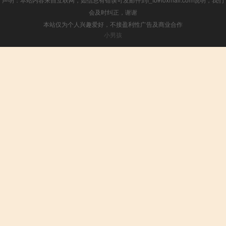
会及时纠正，谢谢
本站仅为个人兴趣爱好，不接盈利性广告及商业合作
小男孩