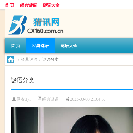
首 页
经典谜语
谜语大全
首 页
经典谜语
谜语大全
>
经典谜语
>
谜语分类
谜语分类
经典谜语
网友:
lyf
2023-03-08 21:04:57