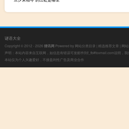
谜语大全
Copyright © 2012 - 2026
猜讯网
Powered by
网站分类目录
|
精选推荐文章
|
网站
声明：本站内容来自互联网，如信息有错误可发邮件到f_fb#foxmail.com说明
本站仅为个人兴趣爱好，不接盈利性广告及商业合作