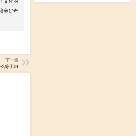
了文化的
培养好奇
下一篇
怎么等于24