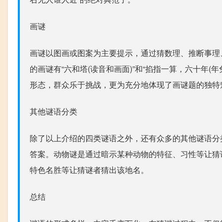
画谜
画谜以图画或图案为主要提示，通过猜数理、推断事理
的画谜有“六和塔(读音和画面)”和“掐指一算，六十年(
形态，群众乐于挑战，更为充分地体现了画谜题的独特
其他谜语分类
除了以上介绍的四类谜语之外，还有众多的其他谜语分
答案。动物谜是通过暗示某种动物的特征、习性等让猜
特色名胜等让猜谜者猜出该地名。
总结