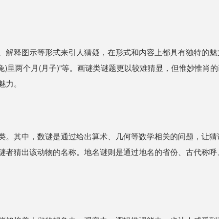
、解释图示等形式来引人猜疑，在形式和内容上都具有独特的魅
年兔)呈两个月(月子)”等。画谜类谜题更以较难猜显，但惟妙惟肖
魅力。
类。其中，数谜是通过给出算术、几何等数学相关的问题，让猜
谜者猜出该动物的名称。地名谜则是通过地名的省份、古代称呼