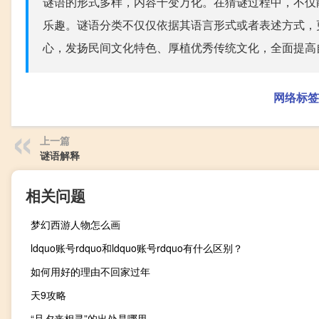
谜语的形式多样，内容千变万化。在猜谜过程中，不仅
乐趣。谜语分类不仅仅依据其语言形式或者表述方式，
心，发扬民间文化特色、厚植优秀传统文化，全面提高
网络标签
上一篇
谜语解释
相关问题
梦幻西游人物怎么画
ldquo账号rdquo和ldquo账号rdquo有什么区别？
如何用好的理由不回家过年
天9攻略
“旦夕来相寻”的出处是哪里