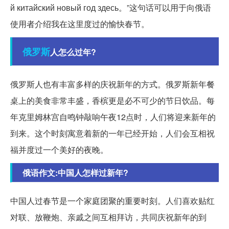
й китайский новый год здесь。”这句话可以用于向俄语
使用者介绍我在这里度过的愉快春节。
俄罗斯
人怎么过年?
俄罗斯人也有丰富多样的庆祝新年的方式。俄罗斯新年餐
桌上的美食非常丰盛，香槟更是必不可少的节日饮品。每
年克里姆林宫自鸣钟敲响午夜12点时，人们将迎来新年的
到来。这个时刻寓意着新的一年已经开始，人们会互相祝
福并度过一个美好的夜晚。
俄语作文:中国人怎样过新年?
中国人过春节是一个家庭团聚的重要时刻。人们喜欢贴红
对联、放鞭炮、亲戚之间互相拜访，共同庆祝新年的到