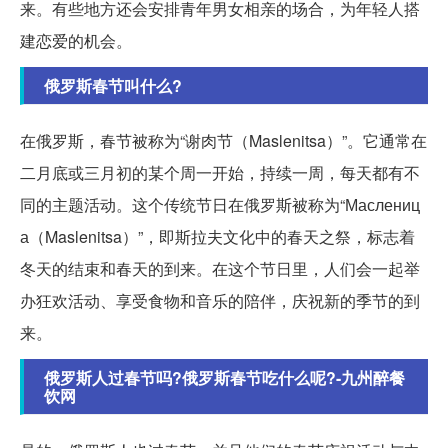
来。有些地方还会安排青年男女相亲的场合，为年轻人搭
建恋爱的机会。
俄罗斯春节叫什么?
在俄罗斯，春节被称为“谢肉节（Maslenitsa）”。它通常在
二月底或三月初的某个周一开始，持续一周，每天都有不
同的主题活动。这个传统节日在俄罗斯被称为“Маслениц
а（Maslenitsa）”，即斯拉夫文化中的春天之祭，标志着
冬天的结束和春天的到来。在这个节日里，人们会一起举
办狂欢活动、享受食物和音乐的陪伴，庆祝新的季节的到
来。
俄罗斯人过春节吗?俄罗斯春节吃什么呢?-九州醉餐
饮网