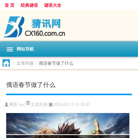
首 页
经典谜语
谜语大全
网站导航
>
文章列表
>
俄语春节做了什么
俄语春节做了什么
文章列表
网友:
eyc
2024-02-17 11:35:47