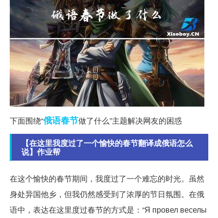
俄语
春节
下面围绕“
做了什么”主题解决网友的困惑
【在这里我度过了一个愉快的春节翻译成俄语怎么
说】作业帮
在这个愉快的春节期间，我度过了一个难忘的时光。虽然
身处异国他乡，但我仍然感受到了浓厚的节日氛围。在俄
语中，表达在这里度过春节的方式是：“Я провел веселы