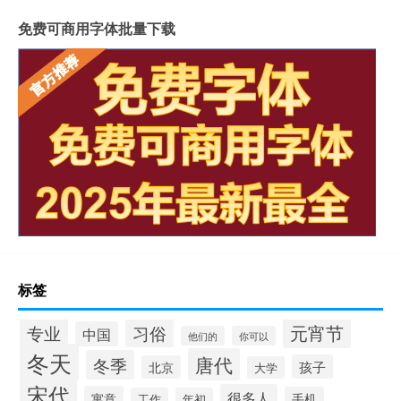
免费可商用字体批量下载
标签
元宵节
专业
习俗
中国
他们的
你可以
冬天
唐代
冬季
孩子
北京
大学
宋代
很多人
寓意
手机
工作
年初