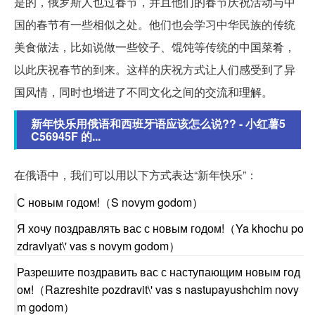
是的，俄罗斯人也过春节，并且他们的春节庆祝活动与中
国的春节有一些相似之处。他们也会学习中华民族的传统
美食做法，比如说做一些饺子、馄饨等传统的中国菜肴，
以此庆祝春节的到来。这样的庆祝方式让人们感受到了异
国风情，同时也增进了不同文化之间的交流和理解。
新年快乐用俄语和西班牙语应该怎么说?? - 小红薯5
C56945F 的...
在俄语中，我们可以用以下方式表达“新年快乐”：
С новым годом!（S novym godom）
Я хочу поздравлять вас с новым годом!（Ya khochu po
zdravlyat\' vas s novym godom）
Разрешите поздравить вас с наступающим новым год
ом!（Razreshite pozdravit\' vas s nastupayushchim novy
m godom）