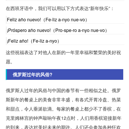
在西班牙语中，我们可以用以下方式表达“新年快乐”：
Feliz año nuevo!（Fe-liz a-nyo nue-vo）
¡Próspero año nuevo!（Pro-spe-ro a-nyo nue-vo）
¡Feliz año!（Fe-liz a-nyo）
这些祝福表达了对他人在新的一年里幸福和繁荣的美好祝
愿。
俄罗斯过年的风俗?
俄罗斯人过年的风俗与中国的春节有一些相似之处。俄罗
斯新年的餐桌上的美食非常丰盛，有各式开胃冷盘、热菜
和甜点，令人垂涎欲滴。每家的餐桌上都少不了香槟，在
克里姆林宫的钟声敲响午夜12点时，人们用香槟迎接新年
的到来，表达对美好未来的期许。人们还会参加各种狂欢