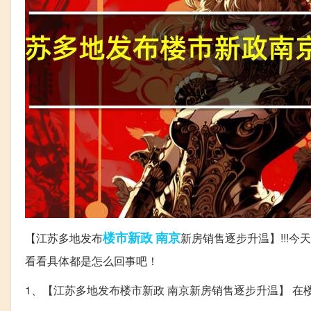
楼市
新政
南京
【江苏多地发布
新房销售逐步升温】!!!
看看具体都是怎么回事吧！
1、【江苏多地发布楼市新政 南京新房销售逐步升温】 在楼