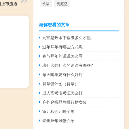
5日上市流通
长辈
黄庭坚
猜你想看的文章
元宵是热水下锅煮多久才熟
过年拜年有哪些方式呢
春节拜年的说说怎么写
班什么陆什么的词语有哪些?
每天喝羊奶有什么好处
臂章设计图（臂章）
成人高考准考证怎么打
户外穿搭品牌排行榜女装
审计和会计哪个累
崇州拜年风俗介绍