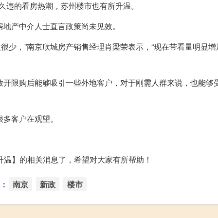
久违的看房热潮，苏州楼市也有所升温。
有房地产中介人士直言政策尚未见效。
人很少，”南京欣城房产销售经理肖梁荣表示，“现在带看量明显增
“放开限购后能够吸引一些外地客户，对于刚需人群来说，也能够
很多客户在观望。
升温】的相关消息了，希望对大家有所帮助！
：
南京
新政
楼市