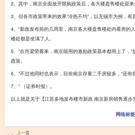
2、其中，南京全面放开限购政策后，各大楼盘售楼处迎来
3、但各市政策带来的效果“冷热不均”，以无锡市为例，
4、“新政发布前的几周里，南京各大楼盘售楼处内看房的
楼处都是坐满了人。
5、”在肖梁荣看来，南京能用的激励政策基本都用上了，
政策。
6、”不过他同时也表示，目前南京存量二手房较多，“还有
7、” （证券时报）。
以上就是关于【江苏多地发布楼市新政 南京新房销售逐步
网络标签
上一篇