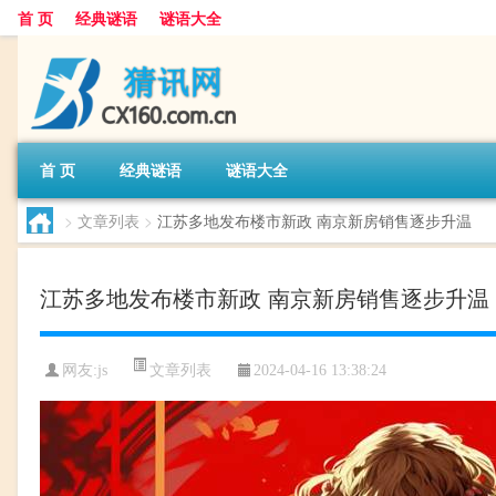
首 页
经典谜语
谜语大全
首 页
经典谜语
谜语大全
>
文章列表
>
江苏多地发布楼市新政 南京新房销售逐步升温
江苏多地发布楼市新政 南京新房销售逐步升温
文章列表
网友:
js
2024-04-16 13:38:24