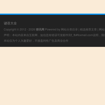
谜语大全
Copyright © 2012 - 2026
猜讯网
Powered by
网站分类目录
|
精选推荐文章
|
网站
声明：本站内容来自互联网，如信息有错误可发邮件到f_fb#foxmail.com说明
本站仅为个人兴趣爱好，不接盈利性广告及商业合作