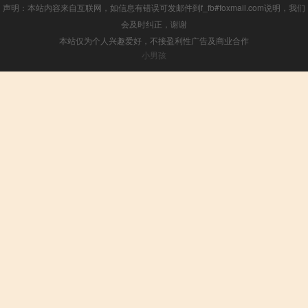
声明：本站内容来自互联网，如信息有错误可发邮件到f_fb#foxmail.com说明，我们
会及时纠正，谢谢
本站仅为个人兴趣爱好，不接盈利性广告及商业合作
小男孩