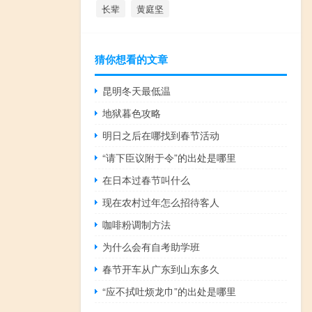
长辈
黄庭坚
猜你想看的文章
昆明冬天最低温
地狱暮色攻略
明日之后在哪找到春节活动
“请下臣议附于令”的出处是哪里
在日本过春节叫什么
现在农村过年怎么招待客人
咖啡粉调制方法
为什么会有自考助学班
春节开车从广东到山东多久
“应不拭吐烦龙巾”的出处是哪里