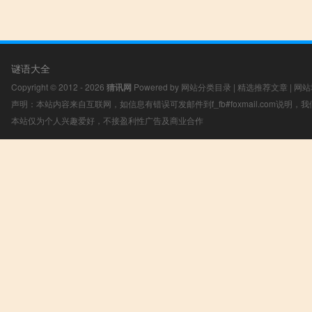
谜语大全
Copyright © 2012 - 2026
猜讯网
Powered by
网站分类目录
|
精选推荐文章
|
网站
声明：本站内容来自互联网，如信息有错误可发邮件到f_fb#foxmail.com说明
本站仅为个人兴趣爱好，不接盈利性广告及商业合作