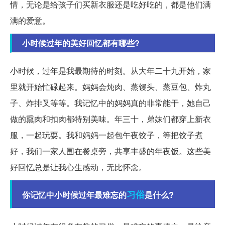
情，无论是给孩子们买新衣服还是吃好吃的，都是他们满
满的爱意。
小时候过年的美好回忆都有哪些?
小时候，过年是我最期待的时刻。从大年二十九开始，家
里就开始忙碌起来。妈妈会炖肉、蒸馒头、蒸豆包、炸丸
子、炸排叉等等。我记忆中的妈妈真的非常能干，她自己
做的熏肉和扣肉都特别美味。年三十，弟妹们都穿上新衣
服，一起玩耍。我和妈妈一起包午夜饺子，等把饺子煮
好，我们一家人围在餐桌旁，共享丰盛的年夜饭。这些美
好回忆总是让我心生感动，无比怀念。
习俗
你记忆中小时候过年最难忘的
是什么?