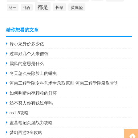
都是
长辈
黄庭坚
这一
适合
猜你想看的文章
释小龙身价多少亿
过年好几个人来借钱
鷐风的意思是什么
冬天怎么去除脸上的螨虫
河南工程学院专科艺术生录取原则 河南工程学院录取查询
如何判断内存颗粒的好坏
还不努力你有钱过年吗
cs1.5攻略
盗墓笔记页游战力攻略
梦幻西游2全攻略