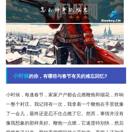
小时候
的你，有哪些与春节有关的难忘回忆?
小时候，每逢春节，家家户户都会点燃鞭炮和烟花，炸响
一整个村庄。我记得有一次，我拿着一个鞭炮在手里犹豫
了一会儿，最终还是忍不住点燃了它。然而，事情并没有
像我想象的那样美好。鞭炮一点燃，它速度特别快，然后