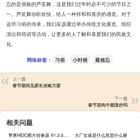
忘的是侗族的芦笙舞，这是我们过年时必不可少的节目之
一。芦笙舞动听欢快，给人一种祥和和喜庆的感觉。对于
这些习俗的传承，我们应该通过举办传统文化展览、组织
演出和培训等活动，让更多的人了解和喜爱我们的民族文
化。
网络标签：
习俗
小时候
最难忘
上一篇
春节期间见家长攻略方案
下一篇
春节前肉牛能涨价吗
相关问题
苹果HEIC图片转换器 V1.3.0.4 官方最新版（苹果HEIC图片转换器 V1.3.0.4 官方最新版功能简介）
大厂女孩是什么意思什么梗