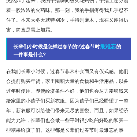
突然炸了起来，我的手指瞬间被火花灼伤，手指上还弥漫
着一股浓浓的火药味。那一刻，我的手指疼得我几乎忍不
住了。本来大冬天就特别冷，手特别麻木，现在又疼得厉
害，简直是雪上加霜。
最难忘
长辈们小时候是怎样过春节的?过春节时
的
一件事是什么?
在我们长辈小时候，过春节非常朴实而又有仪式感。他们
会提前购买年货，家里囤积大量的食物和生活用品，以备
过年时使用。即使经济条件不好，他们也会尽力凑够钱来
给家里的小孩子们买新衣服。因为孩子们已经盼望了一整
年，新衣服可以给他们带来无尽的喜悦。而且，如果经济
能力允许，长辈们也会做一些平时很少吃的好吃的和买一
些糖果给孩子们。这些都是长辈们过春节时最难忘的事