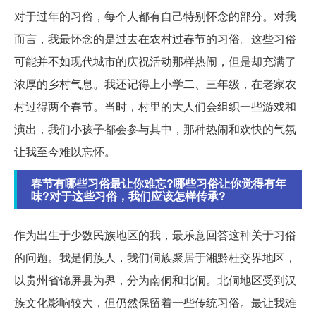
对于过年的习俗，每个人都有自己特别怀念的部分。对我
而言，我最怀念的是过去在农村过春节的习俗。这些习俗
可能并不如现代城市的庆祝活动那样热闹，但是却充满了
浓厚的乡村气息。我还记得上小学二、三年级，在老家农
村过得两个春节。当时，村里的大人们会组织一些游戏和
演出，我们小孩子都会参与其中，那种热闹和欢快的气氛
让我至今难以忘怀。
春节有哪些习俗最让你难忘?哪些习俗让你觉得有年
味?对于这些习俗，我们应该怎样传承?
作为出生于少数民族地区的我，最乐意回答这种关于习俗
的问题。我是侗族人，我们侗族聚居于湘黔桂交界地区，
以贵州省锦屏县为界，分为南侗和北侗。北侗地区受到汉
族文化影响较大，但仍然保留着一些传统习俗。最让我难