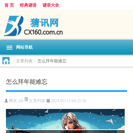
首 页
经典谜语
谜语大全
网站导航
>
文章列表
>
怎么拜年能难忘
怎么拜年能难忘
文章列表
网友:
zlb
2024-02-13 04:15:56