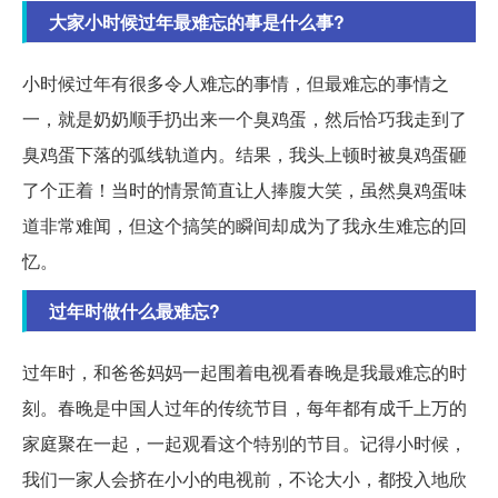
大家小时候过年最难忘的事是什么事?
小时候过年有很多令人难忘的事情，但最难忘的事情之
一，就是奶奶顺手扔出来一个臭鸡蛋，然后恰巧我走到了
臭鸡蛋下落的弧线轨道内。结果，我头上顿时被臭鸡蛋砸
了个正着！当时的情景简直让人捧腹大笑，虽然臭鸡蛋味
道非常难闻，但这个搞笑的瞬间却成为了我永生难忘的回
忆。
过年时做什么最难忘?
过年时，和爸爸妈妈一起围着电视看春晚是我最难忘的时
刻。春晚是中国人过年的传统节目，每年都有成千上万的
家庭聚在一起，一起观看这个特别的节目。记得小时候，
我们一家人会挤在小小的电视前，不论大小，都投入地欣