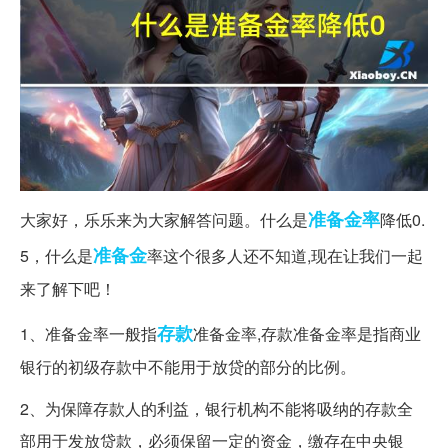
准备金率
大家好，乐乐来为大家解答问题。什么是
降低0.
准备金
5，什么是
率这个很多人还不知道,现在让我们一起
来了解下吧！
存款
1、准备金率一般指
准备金率,存款准备金率是指商业
银行的初级存款中不能用于放贷的部分的比例。
2、为保障存款人的利益，银行机构不能将吸纳的存款全
部用于发放贷款，必须保留一定的资金，缴存在中央银