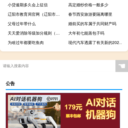
小贷逾期多久会上征信
高定婚纱价格一般多少
辽阳市教育局官网（辽阳市教育局）
春节西安旅游要隔离哪里
父母过年带什么
婚前买的车属于共同财产吗
天天爱消除等级加分规则（天天爱消除刷分）
大年初七能蒸包子吗
为啥过年都要吃鱼肉
现代汽车透露了有关新的2022Tucson阵容的更多信息
☚
公告