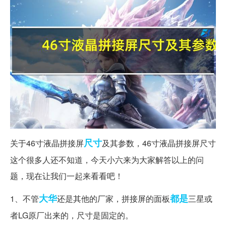
尺寸
关于46寸液晶拼接屏
及其参数，46寸液晶拼接屏尺寸
这个很多人还不知道，今天小六来为大家解答以上的问
题，现在让我们一起来看看吧！
大华
都是
1、不管
还是其他的厂家，拼接屏的面板
三星或
者LG原厂出来的，尺寸是固定的。