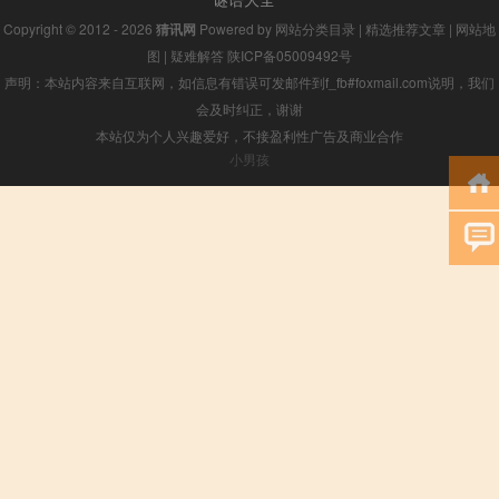
Copyright © 2012 - 2026
猜讯网
Powered by
网站分类目录
|
精选推荐文章
|
网站地
图
|
疑难解答
陕ICP备05009492号
声明：本站内容来自互联网，如信息有错误可发邮件到f_fb#foxmail.com说明，我们
会及时纠正，谢谢
本站仅为个人兴趣爱好，不接盈利性广告及商业合作
小男孩