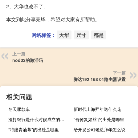
2、大华也改不了。
本文到此分享完毕，希望对大家有所帮助。
网络标签：
大华
尺寸
都是
上一篇
nod32的激活码
下一篇
腾达192 168 01路由器设置
相关问题
冬天哪款车
新时代上海拜年送什么花
渣打银行是什么时候成立的（渣打银行是什么银行）
“吾鬓复如丝”的出处是哪里
“特建青油幕”的出处是哪里
给开发公司老总拜年怎么说