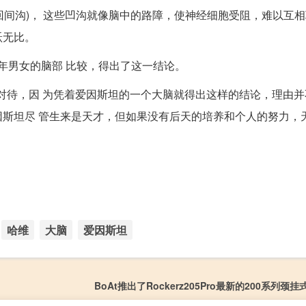
回间沟)， 这些凹沟就像脑中的路障，使神经细胞受阻，难以互
跃无比。
老年男女的脑部 比较，得出了这一结论。
慎对待，因 为凭着爱因斯坦的一个大脑就得出这样的结论，理由
斯坦尽 管生来是天才，但如果没有后天的培养和个人的努力，
哈维
大脑
爱因斯坦
BoAt推出了Rockerz205Pro最新的200系列颈