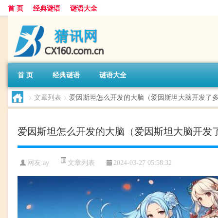
首 页
经典谜语
谜语大全
首 页
经典谜语
谜语大全
>
文章列表
>
爱因斯坦怎么开发的大脑（爱因斯坦大脑开发了
爱因斯坦怎么开发的大脑（爱因斯坦大脑开发
文章列表
网友:
ay
2024-03-27 05:58:32