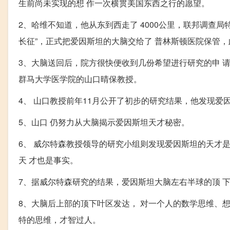
生前尚未实现的想 作一次横贯美国东西之行的愿望。
2、哈维不知道，他从东到西走了 4000公里，联邦调查局特
长征”，正式把爱因斯坦的大脑交给了 普林斯顿医院保管，
3、大脑送回后，院方很快便收到几份希望进行研究的申 
群马大学医学院的山口晴保教授。
4、 山口教授前年11月公开了初步的研究结果，他发现爱
5、山口 仍努力从大脑揭示爱因斯坦天才秘密。
6、 威尔特森教授领导的研究小组则发现爱因斯坦的天才
天 才也是事实。
7、据威尔特森研究的结果，爱因斯坦大脑左右半球的顶 下
8、大脑后上部的顶下叶区发达， 对一个人的数学思维、
特的思维，才智过人。