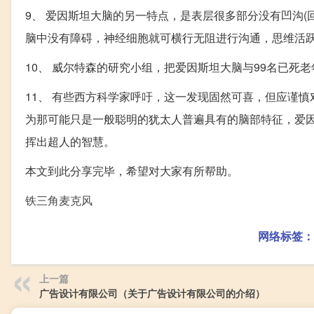
9、 爱因斯坦大脑的另一特点，是表层很多部分没有凹沟(
脑中没有障碍，神经细胞就可横行无阻进行沟通，思维活
10、 威尔特森的研究小组，把爱因斯坦大脑与99名已死
11、 有些西方科学家呼吁，这一发现固然可喜，但应谨
为那可能只是一般聪明的犹太人普遍具有的脑部特征，爱因
挥出超人的智慧。
本文到此分享完毕，希望对大家有所帮助。
铁三角麦克风
网络标签：
上一篇
广告设计有限公司（关于广告设计有限公司的介绍）