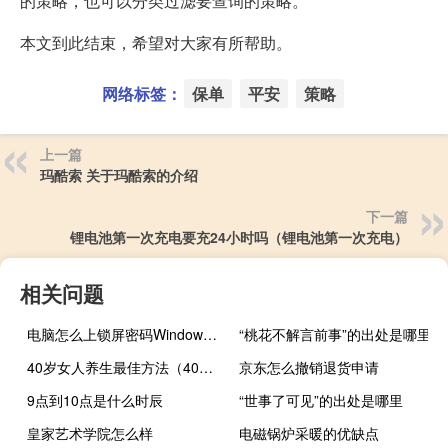
的策略，也可以分类过滤要查询的策略。
本文到此结束，希望对大家有所帮助。
网络标签：
保单
平安
策略
上一篇
玛酷索 关于玛酷索的介绍
下一篇
锂电池第一次充电要充24小时吗（锂电池第一次充电）
相关问题
电脑怎么上锁屏密码Windows未激活（电脑怎么上锁屏密码）
“桃花不解言前事”的出处是哪里
40岁女人养生最佳方法（40岁后如何养生）
京东怎么撤销退货申请
9点到10点是什么时辰
“世事了可见”的出处是哪里
皇家艺术学院怎么样
电磁锅炉采暖的优缺点