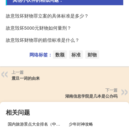
故意毁坏财物罪立案的具体标准是多少？
故意毁坏5000元财物如何量刑？
故意毁坏财物罪的赔偿标准是什么？
网络标签：
数额
标准
财物
上一篇
震旦一词的由来
下一篇
湖南信息学院是几本是公办吗
相关问题
国内旅游景点大全排名（中国旅游景点排行榜 旅游景点排名）
少年封神攻略