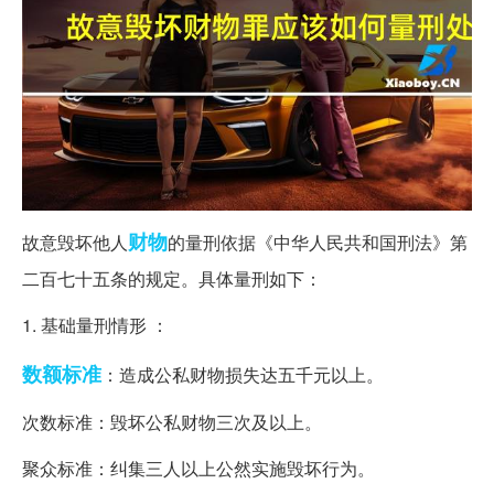
财物
故意毁坏他人
的量刑依据《中华人民共和国刑法》第
二百七十五条的规定。具体量刑如下：
1. 基础量刑情形 ：
数额
标准
：造成公私财物损失达五千元以上。
次数标准：毁坏公私财物三次及以上。
聚众标准：纠集三人以上公然实施毁坏行为。