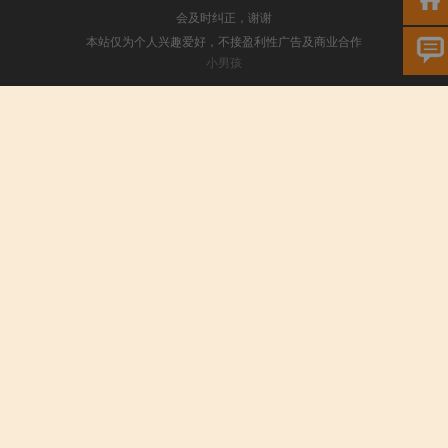
会及时纠正，谢谢
本站仅为个人兴趣爱好，不接盈利性广告及商业合作
小男孩