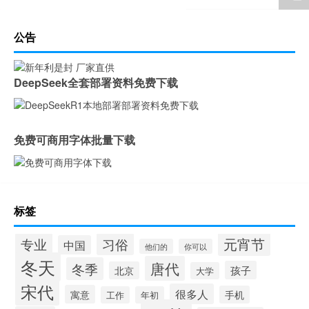
公告
DeepSeek全套部署资料免费下载
免费可商用字体批量下载
标签
元宵节
专业
习俗
中国
他们的
你可以
冬天
唐代
冬季
孩子
北京
大学
宋代
很多人
寓意
手机
工作
年初