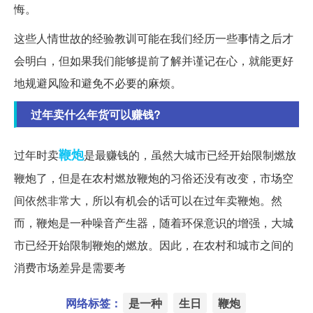
悔。
这些人情世故的经验教训可能在我们经历一些事情之后才
会明白，但如果我们能够提前了解并谨记在心，就能更好
地规避风险和避免不必要的麻烦。
过年卖什么年货可以赚钱?
鞭炮
过年时卖
是最赚钱的，虽然大城市已经开始限制燃放
鞭炮了，但是在农村燃放鞭炮的习俗还没有改变，市场空
间依然非常大，所以有机会的话可以在过年卖鞭炮。然
而，鞭炮是一种噪音产生器，随着环保意识的增强，大城
市已经开始限制鞭炮的燃放。因此，在农村和城市之间的
消费市场差异是需要考
网络标签：
是一种
生日
鞭炮