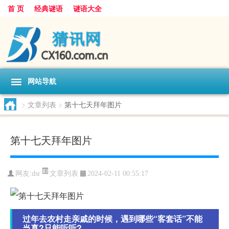
首 页
经典谜语
谜语大全
网站导航
>
文章列表
>
第十七天拜年图片
第十七天拜年图片
文章列表
网友:
dsr
2024-02-11 00:55:17
过年去农村走亲戚的时候，遇到哪些“客套话”不能
当真?只能听听?