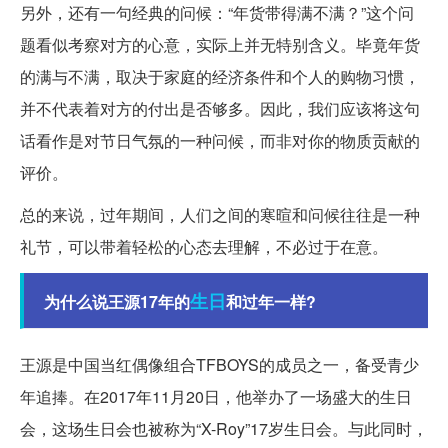
另外，还有一句经典的问候：“年货带得满不满？”这个问
题看似考察对方的心意，实际上并无特别含义。毕竟年货
的满与不满，取决于家庭的经济条件和个人的购物习惯，
并不代表着对方的付出是否够多。因此，我们应该将这句
话看作是对节日气氛的一种问候，而非对你的物质贡献的
评价。
总的来说，过年期间，人们之间的寒暄和问候往往是一种
礼节，可以带着轻松的心态去理解，不必过于在意。
生日
为什么说王源17年的
和过年一样?
王源是中国当红偶像组合TFBOYS的成员之一，备受青少
年追捧。在2017年11月20日，他举办了一场盛大的生日
会，这场生日会也被称为“X-Roy”17岁生日会。与此同时，