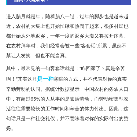
进入腊月就是年，随着腊八一过，过年的脚步也是越来越
近，农村的大集上也开始忙碌和热闹了起来，很多村民也
都开始从外地返乡，一年一度的返乡大潮又将拉开序幕。
在农村拜年时，我们经常会被一些“客套话”所累，虽然不
禁让人发笑，但也不能当真。
其中，最常见的一句客套话就是：“咋回家了？真是辛苦
是一种
啊！”其实这只
寒暄的方式，并不代表对你的真实
辛勤劳动的认同。据统计数据显示，中国农村的务农人口
中，有超过65%的人从事的是农活劳动，而劳动密集型农
活往往需要较长的工作时间和辛苦的体力付出。因此，这
句话只是一种社交礼仪，并不意味着对你的实际付出的赞
扬。