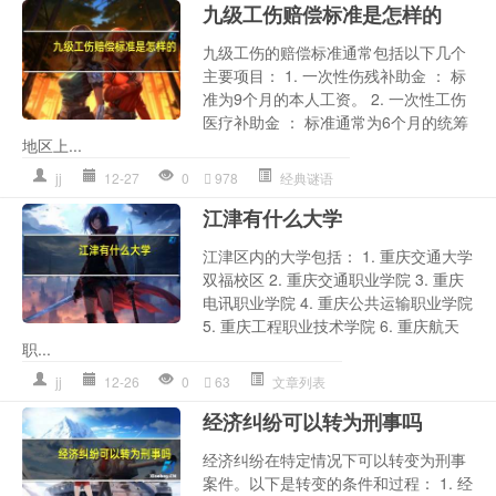
九级工伤赔偿标准是怎样的
九级工伤的赔偿标准通常包括以下几个
主要项目： 1. 一次性伤残补助金 ： 标
准为9个月的本人工资。 2. 一次性工伤
医疗补助金 ： 标准通常为6个月的统筹
地区上...
jj
12-27
0
978
经典谜语
江津有什么大学
江津区内的大学包括： 1. 重庆交通大学
双福校区 2. 重庆交通职业学院 3. 重庆
电讯职业学院 4. 重庆公共运输职业学院
5. 重庆工程职业技术学院 6. 重庆航天
职...
jj
12-26
0
63
文章列表
经济纠纷可以转为刑事吗
经济纠纷在特定情况下可以转变为刑事
案件。以下是转变的条件和过程： 1. 经