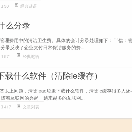
30
经典谜语
什么分录
管理费用中的清洁卫生费。具体的会计分录处理如下： ```借：
 该分录反映了企业支付日常保洁服务的费...
571
经典谜语
圾下载什么软件（清除ie缓存）
答以上问题，清除ipad垃圾下载什么软件，清除ie缓存很多人
随着互联网的兴起，越来越多的互联网...
417
文章列表