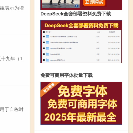
程组表示为增
DeepSeek全套部署资料免费下载
五十九年（1
免费可商用字体批量下载
用于自称时