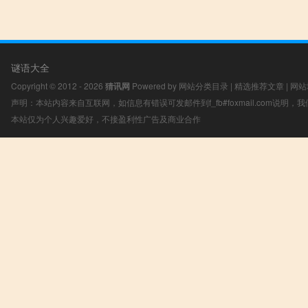
谜语大全
Copyright © 2012 - 2026
猜讯网
Powered by
网站分类目录
|
精选推荐文章
|
网站
声明：本站内容来自互联网，如信息有错误可发邮件到f_fb#foxmail.com说明
本站仅为个人兴趣爱好，不接盈利性广告及商业合作