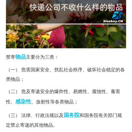
物品
禁寄
主要分为三类：
（一） 危害国家安全、扰乱社会秩序、破坏社会稳定的各
类物品；
（二） 危及寄递安全的爆炸性、易燃性、腐蚀性、毒害
感染性
性、
、放射性等各类物品；
国务院
（三） 法律、行政法规以及
和国务院有关部门规
定禁止寄递的其他物品。