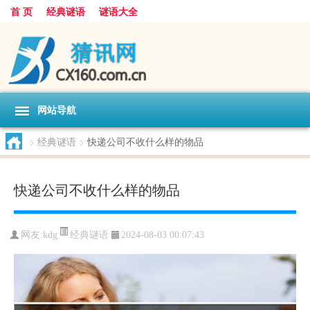
首 页
经典谜语
谜语大全
网站导航
>
经典谜语
>
快递公司不收什么样的物品
快递公司不收什么样的物品
经典谜语
网友:
kdg
2024-08-03 00:07:43