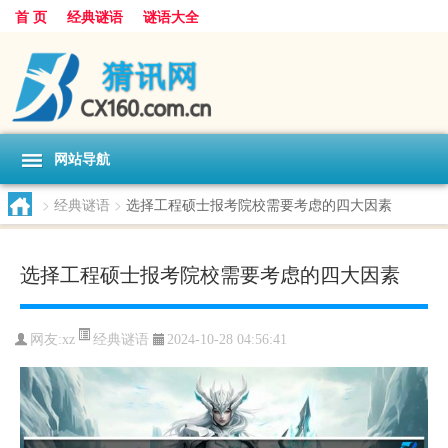
首 页
经典谜语
谜语大全
网站导航
>
经典谜语
>
选择工程硕士报考院校需要考虑的四大因素
选择工程硕士报考院校需要考虑的四大因素
经典谜语
网友:
xz
2024-10-28 04:56:41