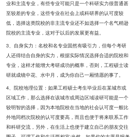
业和主流专业，有些专业可能只是一个科研实力很普通甚
至较差的专业，这些专业在社会上或科研界的认可度较
低，选择这类院校的非主流专业还不如选择一个名气稍逊
院校的主流专业，这对于以后的发展更有益。
3、自身实力：名校和名专业固然有吸引力，但每个考研
人还得结合自身的实力，根据实际情况选择合适的院校和
专业，这样才能增大考研成功的概率，否则，工程硕士读
研就成镜中花、水中月，成为你自己一厢情愿的事了。
4、院校地理位置：如果工程硕士考生毕业后在某城市或
区域工作，那么选择在该城市或周边区域读研可能是一个
较明智的选择，因为本地院校在当地的社会认可度一般比
外地同档次院校的认可度要高，而且也便于将来联系工作
和科研交流，另外，在生活上也便于建立自己的朋友交往
圈子，可谓工作和生活两相宜;当然，如果你的志愿是报考