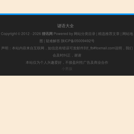
谜语大全
Copyright © 2012 - 2026
猜讯网
Powered by
网站分类目录
|
精选推荐文章
|
网站地
图
|
疑难解答
陕ICP备05009492号
声明：本站内容来自互联网，如信息有错误可发邮件到f_fb#foxmail.com说明，我们
会及时纠正，谢谢
本站仅为个人兴趣爱好，不接盈利性广告及商业合作
小男孩