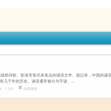
指借助诗歌、歌谣等形式来表达的谜语文学。据记录，中国的谜
有几千年的历史。谜语通常被分为字谜、...
9
321
经典谜语