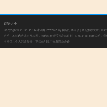
谜语大全
Copyright © 2012 - 2026
猜讯网
Powered by
网站分类目录
|
精选推荐文章
|
网站
声明：本站内容来自互联网，如信息有错误可发邮件到f_fb#foxmail.com说明
本站仅为个人兴趣爱好，不接盈利性广告及商业合作