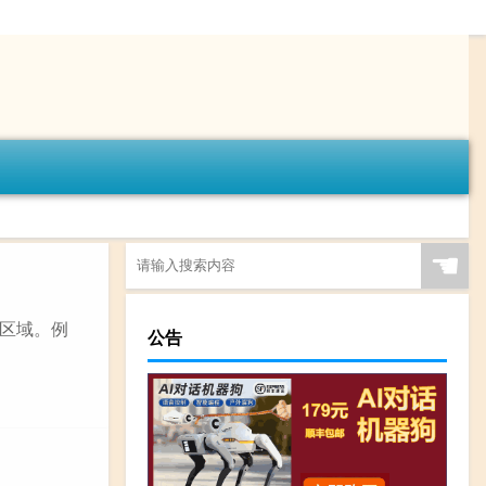
☚
区域。例
公告