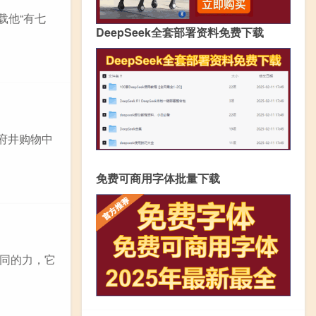
载他“有七
DeepSeek全套部署资料免费下载
府井购物中
免费可商用字体批量下载
同的力，它