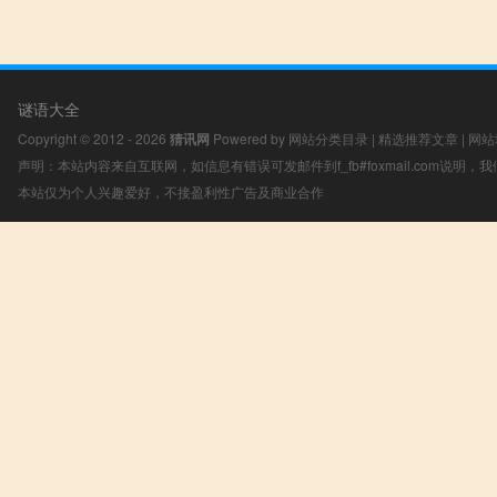
谜语大全
Copyright © 2012 - 2026
猜讯网
Powered by
网站分类目录
|
精选推荐文章
|
网站
声明：本站内容来自互联网，如信息有错误可发邮件到f_fb#foxmail.com说明
本站仅为个人兴趣爱好，不接盈利性广告及商业合作