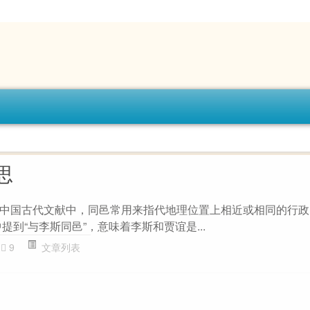
思
中国古代文献中，同邑常用来指代地理位置上相近或相同的行政
提到“与李斯同邑”，意味着李斯和贾谊是...
9
文章列表