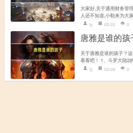
大家好,关于通用财务管理系
人还不知道,小勒来为大家
ty
03-22
0
唐雅是谁的孩
关于唐雅是谁的孩子？这
看看吧！ 1、斗罗大陆2
ty
03-09
0