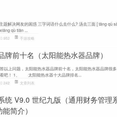
解决网友的困惑 三字词语什么去什么? 汤去三面 [ tāng qù sān m
 qù tiān ...
952
手游攻略
品牌前十名（太阳能热水器品牌）
答以上问题，太阳能热水器品牌前十名，太阳能热水器品牌很多
看吧！ 1、 太阳能热水器十大品牌排名...
242
文章列表
统 V9.0 世纪九版（通用财务管理系
版功能简介）