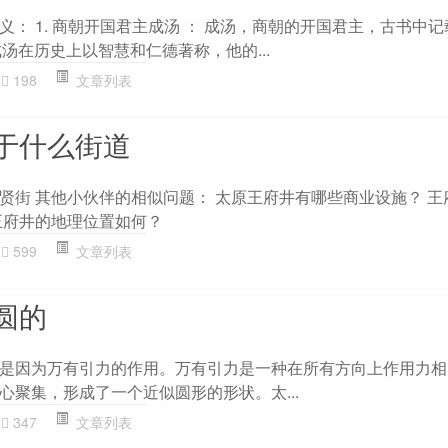
： 1. 商朝开国君主成汤 ： 成汤，商朝的开国君主，古书中记
成汤在历史上以智慧和仁德著称，他的...
198
文章列表
于什么街道
贤街 其他小伙伴的相似问题： 太原王府井有哪些商业设施？ 王
王府井的地理位置如何？
599
文章列表
圆的
是因为万有引力的作用。万有引力是一种在所有方向上作用力相
心聚集，形成了一个近似圆形的形状。太...
347
文章列表